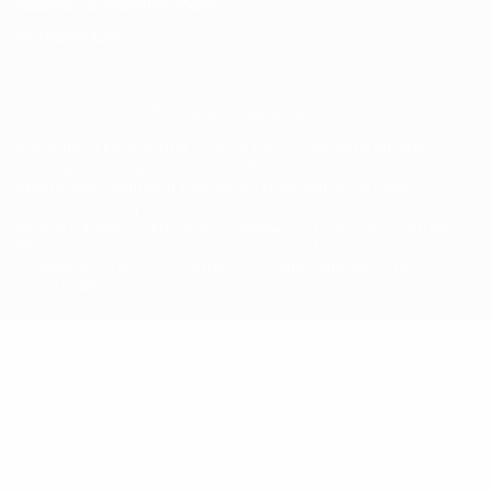
Правила в отношении cookie
Настройки куки
© 1998-2026 УЕФА. Все права защищены
Название UEFA, логотип УЕФА, а также элементы дизайна,
относящиеся к соревнованиям УЕФА, являются
зарегистрированными торговыми марками УЕФА и/или
охраняются авторским правом. Использование этих торговых
марок в коммерческих целях запрещено. Пользуясь сайтом
UEFA.com, вы тем самым соглашаетесь с Правилами и
условиями, а также с Политикой конфиденциальности
информации.