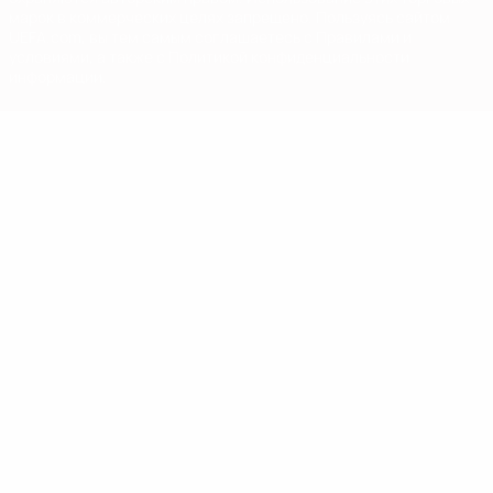
марок в коммерческих целях запрещено. Пользуясь сайтом
UEFA.com, вы тем самым соглашаетесь с Правилами и
условиями, а также с Политикой конфиденциальности
информации.