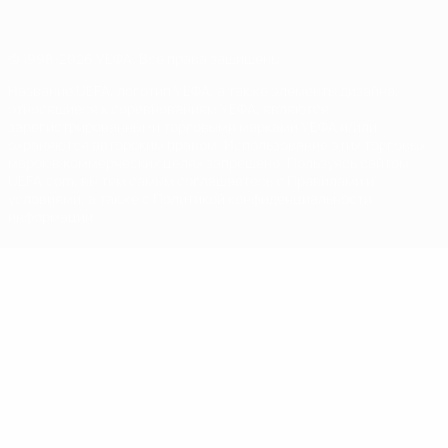
© 1998-2026 УЕФА. Все права защищены
Название UEFA, логотип УЕФА, а также элементы дизайна,
относящиеся к соревнованиям УЕФА, являются
зарегистрированными торговыми марками УЕФА и/или
охраняются авторским правом. Использование этих торговых
марок в коммерческих целях запрещено. Пользуясь сайтом
UEFA.com, вы тем самым соглашаетесь с Правилами и
условиями, а также с Политикой конфиденциальности
информации.