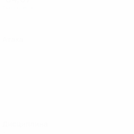
Точность пасов
Атака
Дисциплина
0
0