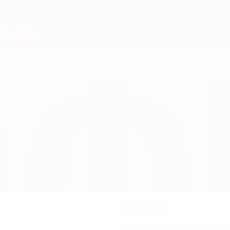
1
НОМЕР В КЛУБЕ
Северная Македони
СТРАНА