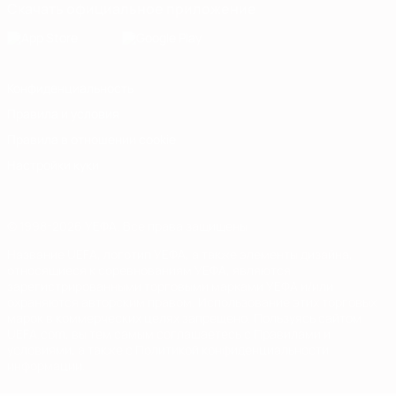
Скачать официальное приложение
Конфиденциальность
Правила и условия
Правила в отношении cookie
Настройки куки
© 1998-2026 УЕФА. Все права защищены
Название UEFA, логотип УЕФА, а также элементы дизайна,
относящиеся к соревнованиям УЕФА, являются
зарегистрированными торговыми марками УЕФА и/или
охраняются авторским правом. Использование этих торговых
марок в коммерческих целях запрещено. Пользуясь сайтом
UEFA.com, вы тем самым соглашаетесь с Правилами и
условиями, а также с Политикой конфиденциальности
информации.