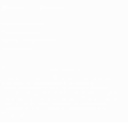
Конфиденциальность
Правила и условия
Правила в отношении cookie
Настройки куки
© 1998-2026 УЕФА. Все права защищены
Название UEFA, логотип УЕФА, а также элементы дизайна,
относящиеся к соревнованиям УЕФА, являются
зарегистрированными торговыми марками УЕФА и/или
охраняются авторским правом. Использование этих торговых
марок в коммерческих целях запрещено. Пользуясь сайтом
UEFA.com, вы тем самым соглашаетесь с Правилами и
условиями, а также с Политикой конфиденциальности
информации.