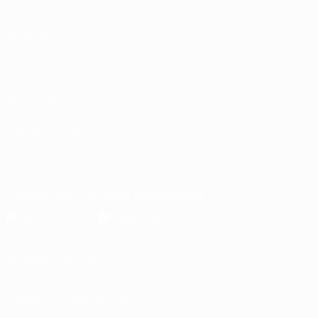
Стат.
Магазин
ДРУГИЕ
САЙТЫ
UEFA.com
Об УЕФА
Фонд УЕФА
СМЕНИТЬ ЯЗЫК
Русский
English
Français
Deutsch
Русский
Español
Italiano
Português
Скачать официальное приложение
Конфиденциальность
Правила и условия
Правила в отношении cookie