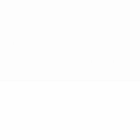
Настройки куки
© 1998-2026 УЕФА. Все права защищены
Название UEFA, логотип УЕФА, а также элементы дизайна,
относящиеся к соревнованиям УЕФА, являются
зарегистрированными торговыми марками УЕФА и/или
охраняются авторским правом. Использование этих торговых
марок в коммерческих целях запрещено. Пользуясь сайтом
UEFA.com, вы тем самым соглашаетесь с Правилами и
условиями, а также с Политикой конфиденциальности
информации.