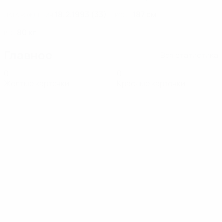
18.2.1993 (33)
187 см
ДАТА РОЖДЕНИЯ
РОСТ
80 кг
ВЕС
Главное
Вся статистика
0
0
Желтые карточки
Красные карточки