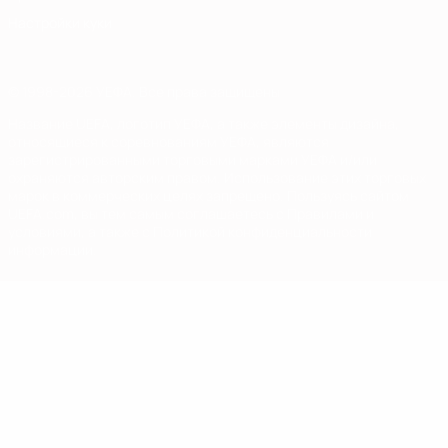
Настройки куки
© 1998-2026 УЕФА. Все права защищены
Название UEFA, логотип УЕФА, а также элементы дизайна,
относящиеся к соревнованиям УЕФА, являются
зарегистрированными торговыми марками УЕФА и/или
охраняются авторским правом. Использование этих торговых
марок в коммерческих целях запрещено. Пользуясь сайтом
UEFA.com, вы тем самым соглашаетесь с Правилами и
условиями, а также с Политикой конфиденциальности
информации.