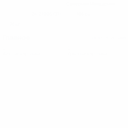
Северная Македония
24.2.1995 (31)
186 см
ДАТА РОЖДЕНИЯ
РОСТ
75 кг
ВЕС
Главное
Вся статистика
0
0
Желтые карточки
Красные карточки