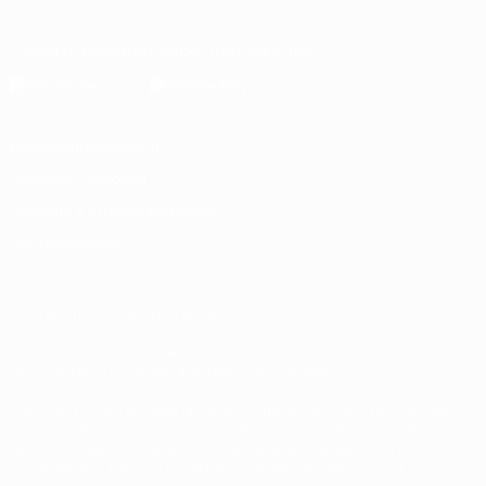
Скачать официальное приложение
Конфиденциальность
Правила и условия
Правила в отношении cookie
Настройки куки
© 1998-2026 УЕФА. Все права защищены
Название UEFA, логотип УЕФА, а также элементы дизайна,
относящиеся к соревнованиям УЕФА, являются
зарегистрированными торговыми марками УЕФА и/или
охраняются авторским правом. Использование этих торговых
марок в коммерческих целях запрещено. Пользуясь сайтом
UEFA.com, вы тем самым соглашаетесь с Правилами и
условиями, а также с Политикой конфиденциальности