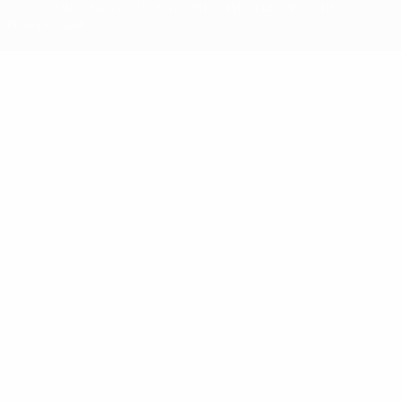
условиями, а также с Политикой конфиденциальности
информации.