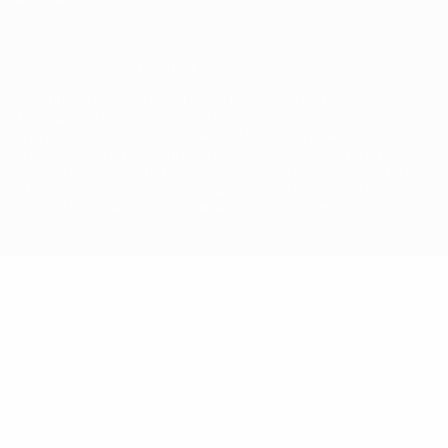
© 1998-2026 УЕФА. Все права защищены
Название UEFA, логотип УЕФА, а также элементы дизайна,
относящиеся к соревнованиям УЕФА, являются
зарегистрированными торговыми марками УЕФА и/или
охраняются авторским правом. Использование этих торговых
марок в коммерческих целях запрещено. Пользуясь сайтом
UEFA.com, вы тем самым соглашаетесь с Правилами и
условиями, а также с Политикой конфиденциальности
информации.