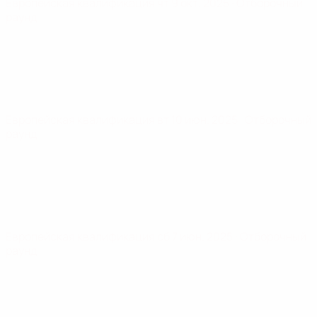
Европейская квалификация
чт 9 окт. 2025
· Отборочный
раунд
Европейская квалификация
вт 10 июн. 2025
· Отборочный
раунд
Европейская квалификация
сб 7 июн. 2025
· Отборочный
раунд