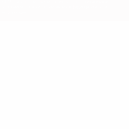
UEFA.com, вы тем самым соглашаетесь с Правилами и
условиями, а также с Политикой конфиденциальности
информации.