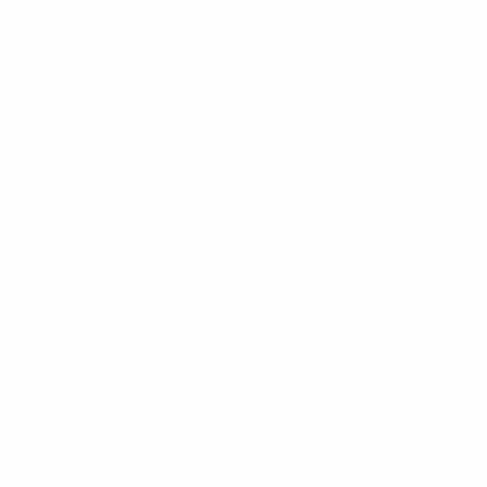
 раунд
 раунд
='https://ru.uefa.com/insideuefa/mediaservices/mediarel
%D0%B5%D1%84%D0%B0-%D0%B8%D1%81%D0%BA%D0%B
B8%D0%B8%D1%81%D0%BA%D0%B8%D0%B5-%D0%BA%D0
D1%80%D0%BD%D1%8B%D0%B5-%D0%B8%D0%B7-%D0%B
83%D1%80%D0%BD%D0%B8%D1%80%D0%BE%D0%B2/' >По