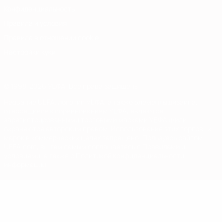
Конфиденциальность
Правила и условия
Правила в отношении cookie
Настройки куки
© 1998-2026 УЕФА. Все права защищены
Название UEFA, логотип УЕФА, а также элементы дизайна,
относящиеся к соревнованиям УЕФА, являются
зарегистрированными торговыми марками УЕФА и/или
охраняются авторским правом. Использование этих торговых
марок в коммерческих целях запрещено. Пользуясь сайтом
UEFA.com, вы тем самым соглашаетесь с Правилами и
условиями, а также с Политикой конфиденциальности
информации.