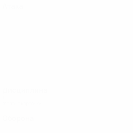
Атака
Дисциплина
1
Желтые карточки
Оборона