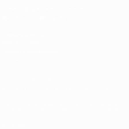
Скачать официальное приложение
Конфиденциальность
Правила и условия
Правила в отношении cookie
Настройки куки
© 1998-2026 УЕФА. Все права защищены
Название UEFA, логотип УЕФА, а также элементы дизайна,
относящиеся к соревнованиям УЕФА, являются
зарегистрированными торговыми марками УЕФА и/или
охраняются авторским правом. Использование этих торговых
марок в коммерческих целях запрещено. Пользуясь сайтом
UEFA.com, вы тем самым соглашаетесь с Правилами и
условиями, а также с Политикой конфиденциальности
информации.