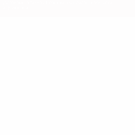
условиями, а также с Политикой конфиденциальности
информации.