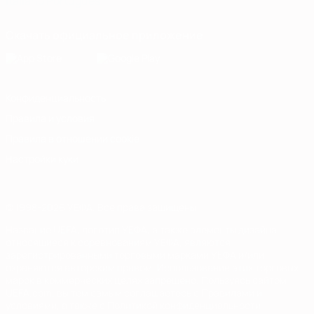
Italiano
Português
Скачать официальное приложение
Конфиденциальность
Правила и условия
Правила в отношении cookie
Настройки куки
© 1998-2026 УЕФА. Все права защищены
Название UEFA, логотип УЕФА, а также элементы дизайна,
относящиеся к соревнованиям УЕФА, являются
зарегистрированными торговыми марками УЕФА и/или
охраняются авторским правом. Использование этих торговых
марок в коммерческих целях запрещено. Пользуясь сайтом
UEFA.com, вы тем самым соглашаетесь с Правилами и
условиями, а также с Политикой конфиденциальности