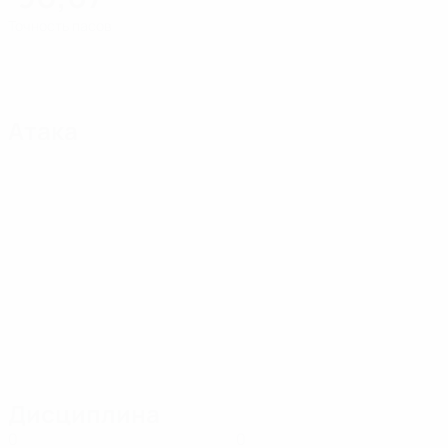
Точность пасов
Атака
Дисциплина
0
0