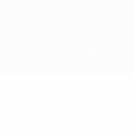
© 1998-2026 УЕФА. Все права защищены
Название UEFA, логотип УЕФА, а также элементы дизайна,
относящиеся к соревнованиям УЕФА, являются
зарегистрированными торговыми марками УЕФА и/или
охраняются авторским правом. Использование этих торговых
марок в коммерческих целях запрещено. Пользуясь сайтом
UEFA.com, вы тем самым соглашаетесь с Правилами и
условиями, а также с Политикой конфиденциальности
информации.