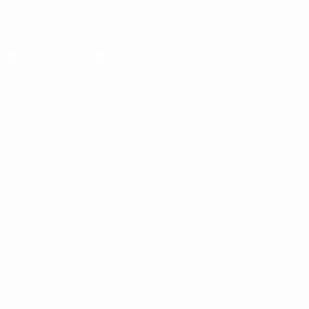
Italiano
Português
Скачать официальное приложение
Конфиденциальность
Правила и условия
Правила в отношении cookie
Настройки куки
© 1998-2026 УЕФА. Все права защищены
Название UEFA, логотип УЕФА, а также элементы дизайна,
относящиеся к соревнованиям УЕФА, являются
зарегистрированными торговыми марками УЕФА и/или
охраняются авторским правом. Использование этих торговых
марок в коммерческих целях запрещено. Пользуясь сайтом
UEFA.com, вы тем самым соглашаетесь с Правилами и
условиями, а также с Политикой конфиденциальности