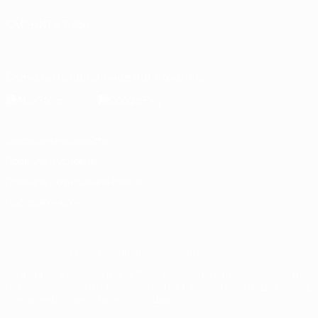
СМЕНИТЬ ЯЗЫК
Русский
English
Français
Deutsch
Русский
Español
Italiano
Скачать официальное приложение
Конфиденциальность
Правила и условия
Правила в отношении cookie
Настройки куки
© 1998-2026 УЕФА. Все права защищены
Название UEFA, логотип УЕФА, а также элементы дизайна, отно
Использование этих торговых марок в коммерческих целях запре
конфиденциальности информации.