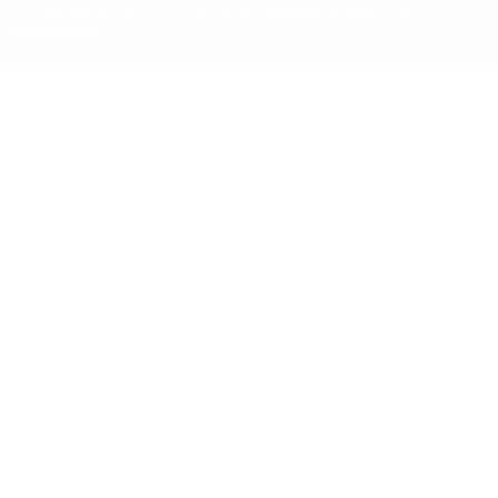
условиями, а также с Политикой конфиденциальности
информации.