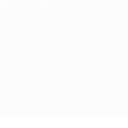
Конфиденциальность
Правила и условия
Правила в отношении cookie
Настройки куки
© 1998-2026 УЕФА. Все права защищены
Название UEFA, логотип УЕФА, а также элементы дизайна,
относящиеся к соревнованиям УЕФА, являются
зарегистрированными торговыми марками УЕФА и/или
охраняются авторским правом. Использование этих торговых
марок в коммерческих целях запрещено. Пользуясь сайтом
UEFA.com, вы тем самым соглашаетесь с Правилами и
условиями, а также с Политикой конфиденциальности
информации.