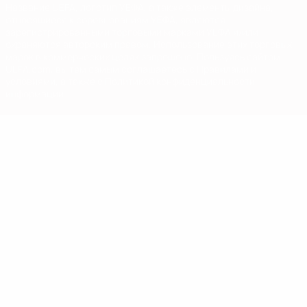
Название UEFA, логотип УЕФА, а также элементы дизайна,
относящиеся к соревнованиям УЕФА, являются
зарегистрированными торговыми марками УЕФА и/или
охраняются авторским правом. Использование этих торговых
марок в коммерческих целях запрещено. Пользуясь сайтом
UEFA.com, вы тем самым соглашаетесь с Правилами и
условиями, а также с Политикой конфиденциальности
информации.