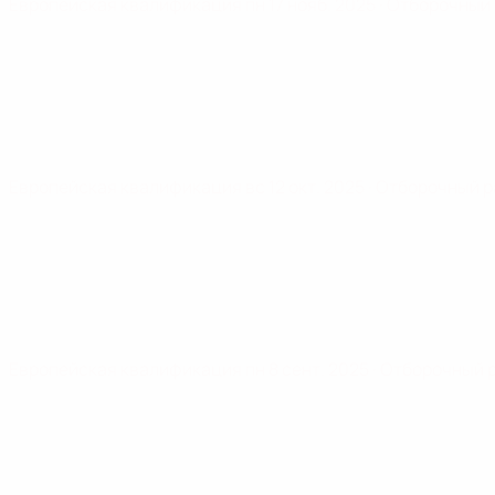
Европейская квалификация
пн 17 нояб. 2025
· Отборочный
Европейская квалификация
вс 12 окт. 2025
· Отборочный 
Европейская квалификация
пн 8 сент. 2025
· Отборочный 