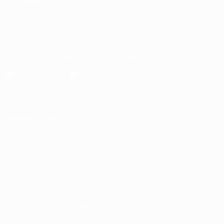
Фонд УЕФА
СМЕНИТЬ ЯЗЫК
Русский
English
Français
Deutsch
Русский
Español
Italiano
Скачать официальное приложение
Конфиденциальность
Правила и условия
Правила в отношении cookie
Настройки куки
© 1998-2026 УЕФА. Все права защищены
Название UEFA, логотип УЕФА, а также элементы дизайна, отно
Использование этих торговых марок в коммерческих целях запре
конфиденциальности информации.