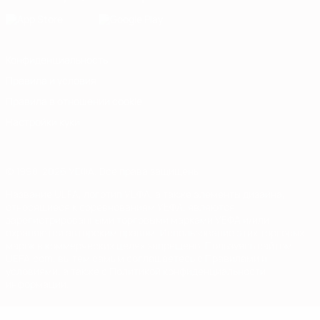
Конфиденциальность
Правила и условия
Правила в отношении cookie
Настройки куки
© 1998-2026 УЕФА. Все права защищены
Название UEFA, логотип УЕФА, а также элементы дизайна,
относящиеся к соревнованиям УЕФА, являются
зарегистрированными торговыми марками УЕФА и/или
охраняются авторским правом. Использование этих торговых
марок в коммерческих целях запрещено. Пользуясь сайтом
UEFA.com, вы тем самым соглашаетесь с Правилами и
условиями, а также с Политикой конфиденциальности
информации.