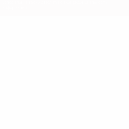
условиями, а также с Политикой конфиденциальности
информации.