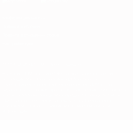
Конфиденциальность
Правила и условия
Правила в отношении cookie
Настройки куки
© 1998-2026 УЕФА. Все права защищены
Название UEFA, логотип УЕФА, а также элементы дизайна,
относящиеся к соревнованиям УЕФА, являются
зарегистрированными торговыми марками УЕФА и/или
охраняются авторским правом. Использование этих торговых
марок в коммерческих целях запрещено. Пользуясь сайтом
UEFA.com, вы тем самым соглашаетесь с Правилами и
условиями, а также с Политикой конфиденциальности
информации.