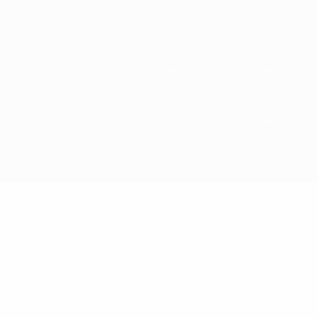
© 1998-2026 УЕФА. Все права защищены
Название UEFA, логотип УЕФА, а также элементы дизайна,
относящиеся к соревнованиям УЕФА, являются
зарегистрированными торговыми марками УЕФА и/или
охраняются авторским правом. Использование этих торговых
марок в коммерческих целях запрещено. Пользуясь сайтом
UEFA.com, вы тем самым соглашаетесь с Правилами и
условиями, а также с Политикой конфиденциальности
информации.