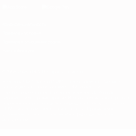
Конфиденциальность
Правила и условия
Правила в отношении cookie
Настройки куки
© 1998-2026 УЕФА. Все права защищены
Название UEFA, логотип УЕФА, а также элементы дизайна,
относящиеся к соревнованиям УЕФА, являются
зарегистрированными торговыми марками УЕФА и/или
охраняются авторским правом. Использование этих торговых
марок в коммерческих целях запрещено. Пользуясь сайтом
UEFA.com, вы тем самым соглашаетесь с Правилами и
условиями, а также с Политикой конфиденциальности
информации.