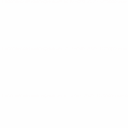
Европейская квалификация
вс 16 нояб. 2025
· Отборочный
Европейская квалификация
чт 13 нояб. 2025
· Отборочный
Европейская квалификация
вт 14 окт. 2025
· Отборочный р