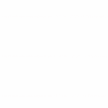
Европейская квалификация
сб 11 окт. 2025
· Отборочный р
Европейская квалификация
вт 9 сент. 2025
· Отборочный 
Европейская квалификация
сб 6 сент. 2025
· Отборочный 