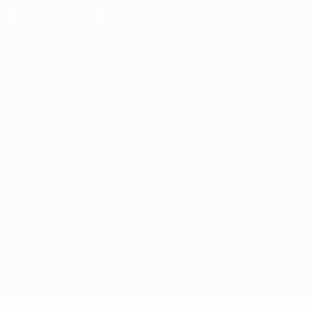
Конфиденциальность
Правила и условия
Правила в отношении cookie
Настройки куки
© 1998-2026 УЕФА. Все права защищены
Название UEFA, логотип УЕФА, а также элементы дизайна,
относящиеся к соревнованиям УЕФА, являются
зарегистрированными торговыми марками УЕФА и/или
охраняются авторским правом. Использование этих торговых
марок в коммерческих целях запрещено. Пользуясь сайтом
UEFA.com, вы тем самым соглашаетесь с Правилами и
условиями, а также с Политикой конфиденциальности
информации.