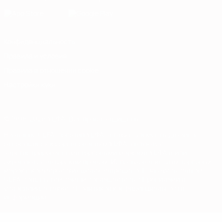
Конфиденциальность
Правила и условия
Правила в отношении cookie
Настройки куки
© 1998-2026 УЕФА. Все права защищены
Название UEFA, логотип УЕФА, а также элементы дизайна,
относящиеся к соревнованиям УЕФА, являются
зарегистрированными торговыми марками УЕФА и/или
охраняются авторским правом. Использование этих торговых
марок в коммерческих целях запрещено. Пользуясь сайтом
UEFA.com, вы тем самым соглашаетесь с Правилами и
условиями, а также с Политикой конфиденциальности
информации.