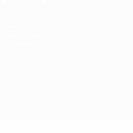
Конфиденциальность
Правила и условия
Правила в отношении cookie
Настройки куки
© 1998-2026 УЕФА. Все права защищены
Название UEFA, логотип УЕФА, а также элементы дизайна,
относящиеся к соревнованиям УЕФА, являются
зарегистрированными торговыми марками УЕФА и/или
охраняются авторским правом. Использование этих торговых
марок в коммерческих целях запрещено. Пользуясь сайтом
UEFA.com, вы тем самым соглашаетесь с Правилами и
условиями, а также с Политикой конфиденциальности
информации.