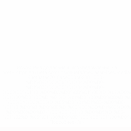
* Исключена до дальнейшего уведомления. <a
href='https://ru.uefa.com/insideuefa/mediaservices/medi
148df8afec70-8ace600b6288-1000--
%D1%84%D0%B8%D1%84%D0%B0-
%D1%83%D0%B5%D1%84%D0%B0-
%D0%B8%D1%81%D0%BA%D0%BB%D1%8E%D1%87%D0%
%D1%80%D0%BE%D1%81%D1%81%D0%B8%D0%B8%D1%
%D0%BA%D0%BB%D1%83%D0%B1%D1%8B-%D0%B8-
%D1%81%D0%B1%D0%BE%D1%80%D0%BD%D1%8B%D0%
%D0%B8%D0%B7-%D0%B2%D1%81%D0%B5%D1%85-
%D1%82%D1%83%D1%80%D0%BD%D0%B8%D1%80%D0%
>Подробнее</a>