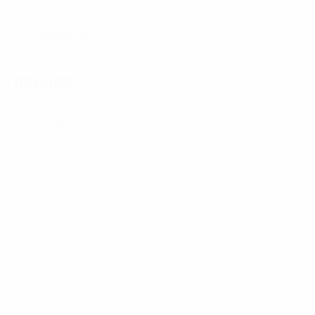
8
22
НОМЕР В КЛУБЕ
НОМЕР В СБОРНОЙ
Армения
СТРАНА
ДАТА РОЖДЕНИЯ
15.3.2002 (24)
Главное
Вся статистика
0
0
Желтые карточки
Красные карточки