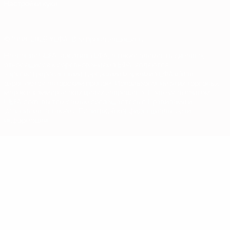
Настройки куки
© 1998-2026 УЕФА. Все права защищены
Название UEFA, логотип УЕФА, а также элементы дизайна,
относящиеся к соревнованиям УЕФА, являются
зарегистрированными торговыми марками УЕФА и/или
охраняются авторским правом. Использование этих торговых
марок в коммерческих целях запрещено. Пользуясь сайтом
UEFA.com, вы тем самым соглашаетесь с Правилами и
условиями, а также с Политикой конфиденциальности
информации.