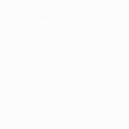
Italiano
Português
Скачать официальное приложение
Конфиденциальность
Правила и условия
Правила в отношении cookie
Настройки куки
© 1998-2026 УЕФА. Все права защищены
Название UEFA, логотип УЕФА, а также элементы дизайна,
относящиеся к соревнованиям УЕФА, являются
зарегистрированными торговыми марками УЕФА и/или
охраняются авторским правом. Использование этих торговых
марок в коммерческих целях запрещено. Пользуясь сайтом
UEFA.com, вы тем самым соглашаетесь с Правилами и
условиями, а также с Политикой конфиденциальности