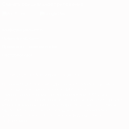
Скачать официальное приложение
Конфиденциальность
Правила и условия
Правила в отношении cookie
Настройки куки
© 1998-2026 УЕФА. Все права защищены
Название UEFA, логотип УЕФА, а также элементы дизайна,
относящиеся к соревнованиям УЕФА, являются
зарегистрированными торговыми марками УЕФА и/или
охраняются авторским правом. Использование этих торговых
марок в коммерческих целях запрещено. Пользуясь сайтом
UEFA.com, вы тем самым соглашаетесь с Правилами и
условиями, а также с Политикой конфиденциальности
информации.