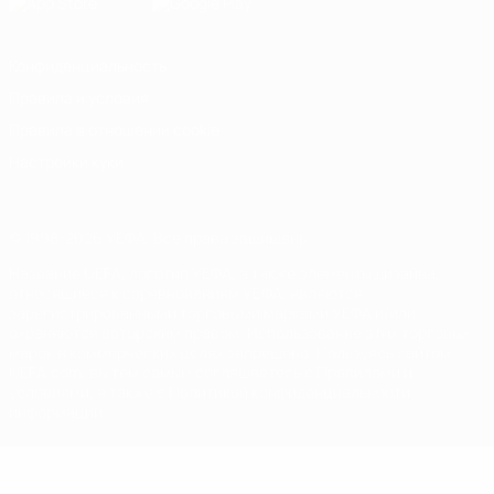
Конфиденциальность
Правила и условия
Правила в отношении cookie
Настройки куки
© 1998-2026 УЕФА. Все права защищены
Название UEFA, логотип УЕФА, а также элементы дизайна,
относящиеся к соревнованиям УЕФА, являются
зарегистрированными торговыми марками УЕФА и/или
охраняются авторским правом. Использование этих торговых
марок в коммерческих целях запрещено. Пользуясь сайтом
UEFA.com, вы тем самым соглашаетесь с Правилами и
условиями, а также с Политикой конфиденциальности
информации.