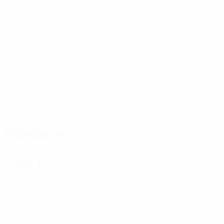
Матчи
Минуты на поле
29,72 ср. за матч
0
0
Голы
Голевые пасы
79,5%
29,75
Точность пасов
Максимальная скорость
28,87 ср. за матч
24,01
0
Дистанция (км)
Желтые карточки
3,43 ср. за матч
0
Красные карточки
Передачи
79,5
Точность пасов