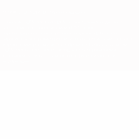
© 1998-2026 УЕФА. Все права защищены
Название UEFA, логотип УЕФА, а также элементы дизайна,
относящиеся к соревнованиям УЕФА, являются
зарегистрированными торговыми марками УЕФА и/или
охраняются авторским правом. Использование этих торговых
марок в коммерческих целях запрещено. Пользуясь сайтом
UEFA.com, вы тем самым соглашаетесь с Правилами и
условиями, а также с Политикой конфиденциальности
информации.