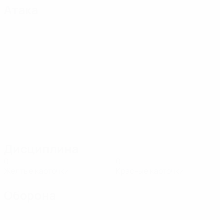
Атака
Дисциплина
0
0
Желтые карточки
Красные карточки
Оборона