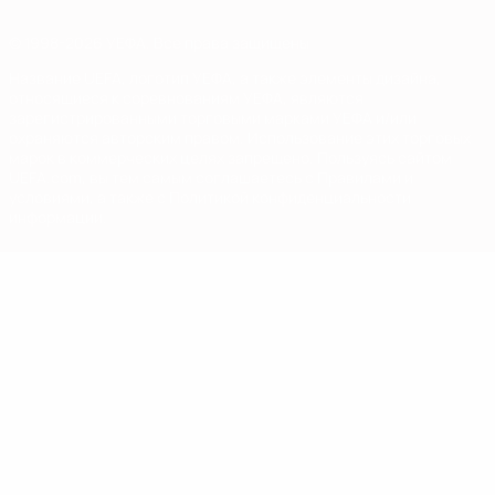
© 1998-2026 УЕФА. Все права защищены
Название UEFA, логотип УЕФА, а также элементы дизайна,
относящиеся к соревнованиям УЕФА, являются
зарегистрированными торговыми марками УЕФА и/или
охраняются авторским правом. Использование этих торговых
марок в коммерческих целях запрещено. Пользуясь сайтом
UEFA.com, вы тем самым соглашаетесь с Правилами и
условиями, а также с Политикой конфиденциальности
информации.