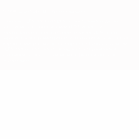
© 1998-2026 УЕФА. Все права защищены
Название UEFA, логотип УЕФА, а также элементы дизайна,
относящиеся к соревнованиям УЕФА, являются
зарегистрированными торговыми марками УЕФА и/или
охраняются авторским правом. Использование этих торговых
марок в коммерческих целях запрещено. Пользуясь сайтом
UEFA.com, вы тем самым соглашаетесь с Правилами и
условиями, а также с Политикой конфиденциальности
информации.