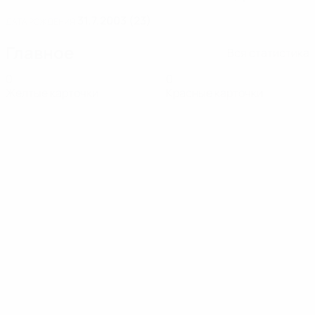
31.7.2003 (23)
ДАТА РОЖДЕНИЯ
Главное
Вся статистика
0
0
Желтые карточки
Красные карточки