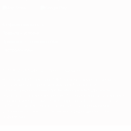
Конфиденциальность
Правила и условия
Правила в отношении cookie
Настройки куки
© 1998-2026 УЕФА. Все права защищены
Название UEFA, логотип УЕФА, а также элементы дизайна,
относящиеся к соревнованиям УЕФА, являются
зарегистрированными торговыми марками УЕФА и/или
охраняются авторским правом. Использование этих торговых
марок в коммерческих целях запрещено. Пользуясь сайтом
UEFA.com, вы тем самым соглашаетесь с Правилами и
условиями, а также с Политикой конфиденциальности
информации.