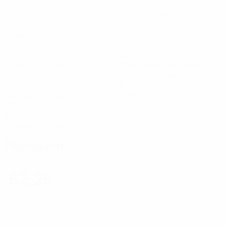
Матчи
Минуты на поле
20,2 ср. за матч
0
1
Голы
Голевые пасы
0,2 ср. за матч
62,25%
32,57
Точность пасов
Максимальная скорость
30,03 ср. за матч
13,76
0
Дистанция (км)
Желтые карточки
2,76 ср. за матч
0
Красные карточки
Передачи
62,25
Точность пасов