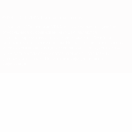
© 1998-2026 УЕФА. Все права защищены
Название UEFA, логотип УЕФА, а также элементы дизайна,
относящиеся к соревнованиям УЕФА, являются
зарегистрированными торговыми марками УЕФА и/или
охраняются авторским правом. Использование этих торговых
марок в коммерческих целях запрещено. Пользуясь сайтом
UEFA.com, вы тем самым соглашаетесь с Правилами и
условиями, а также с Политикой конфиденциальности
информации.