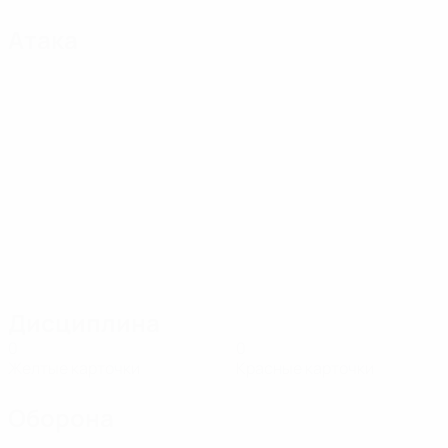
Атака
Дисциплина
0
0
Желтые карточки
Красные карточки
Оборона