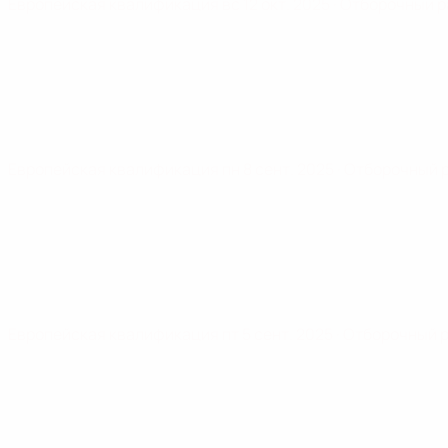
Европейская квалификация
вс 12 окт. 2025
· Отборочный 
Европейская квалификация
пн 8 сент. 2025
· Отборочный 
Европейская квалификация
пт 5 сент. 2025
· Отборочный 