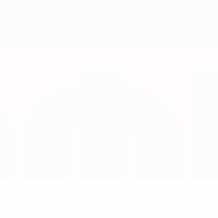
25
НОМЕР В КЛУБЕ
Северная Македони
СТРАНА