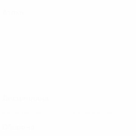
Атака
Дисциплина
0
0
Желтые карточки
Красные карточки
Оборона