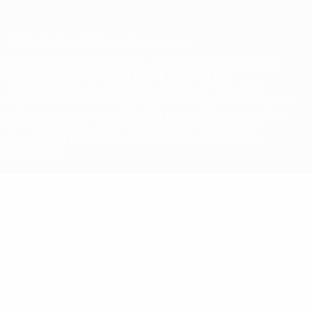
© 1998-2026 УЕФА. Все права защищены
Название UEFA, логотип УЕФА, а также элементы дизайна,
относящиеся к соревнованиям УЕФА, являются
зарегистрированными торговыми марками УЕФА и/или
охраняются авторским правом. Использование этих торговых
марок в коммерческих целях запрещено. Пользуясь сайтом
UEFA.com, вы тем самым соглашаетесь с Правилами и
условиями, а также с Политикой конфиденциальности
информации.