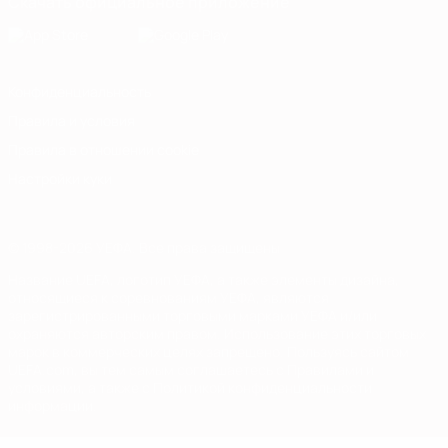
Скачать официальное приложение
Конфиденциальность
Правила и условия
Правила в отношении cookie
Настройки куки
© 1998-2026 УЕФА. Все права защищены
Название UEFA, логотип УЕФА, а также элементы дизайна,
относящиеся к соревнованиям УЕФА, являются
зарегистрированными торговыми марками УЕФА и/или
охраняются авторским правом. Использование этих торговых
марок в коммерческих целях запрещено. Пользуясь сайтом
UEFA.com, вы тем самым соглашаетесь с Правилами и
условиями, а также с Политикой конфиденциальности
информации.