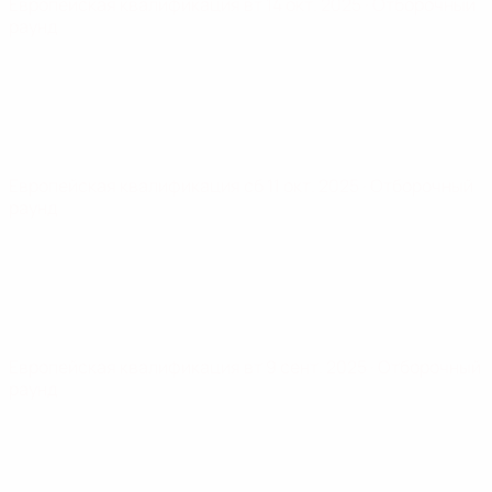
Европейская квалификация
вт 14 окт. 2025
· Отборочный
раунд
Европейская квалификация
сб 11 окт. 2025
· Отборочный
раунд
Европейская квалификация
вт 9 сент. 2025
· Отборочный
раунд