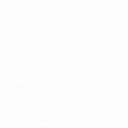
Европейская квалификация
Матчи
Группы
UEFA.tv
Стат.
ДРУГИЕ САЙТЫ
UEFA.com
Об УЕФА
Фонд УЕФА
СМЕНИТЬ ЯЗЫК
Русский
English
Français
Deutsch
Русский
Español
Italiano
Скачать официальное приложение