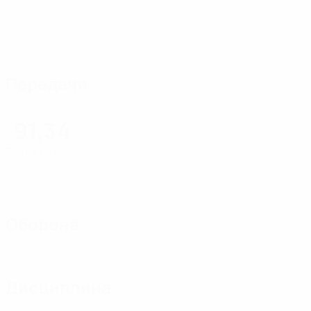
Передачи
91,34
Точность пасов
Оборона
Дисциплина
0