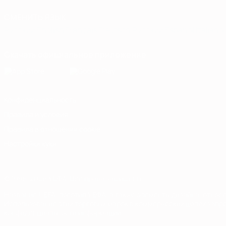
СМЕНИТЬ ЯЗЫК
Русский
English
Français
Deutsch
Русский
Español
Italiano
Скачать официальное приложение
Конфиденциальность
Правила и условия
Правила в отношении cookie
Настройки куки
© 1998-2026 УЕФА. Все права защищены
Название UEFA, логотип УЕФА, а также элементы дизайна, отно
Использование этих торговых марок в коммерческих целях запре
конфиденциальности информации.