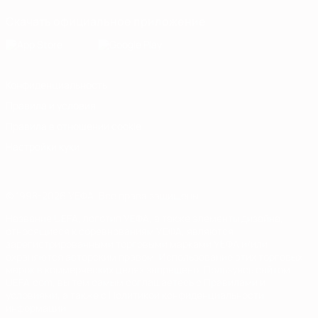
Скачать официальное приложение
Конфиденциальность
Правила и условия
Правила в отношении cookie
Настройки куки
© 1998-2026 УЕФА. Все права защищены
Название UEFA, логотип УЕФА, а также элементы дизайна,
относящиеся к соревнованиям УЕФА, являются
зарегистрированными торговыми марками УЕФА и/или
охраняются авторским правом. Использование этих торговых
марок в коммерческих целях запрещено. Пользуясь сайтом
UEFA.com, вы тем самым соглашаетесь с Правилами и
условиями, а также с Политикой конфиденциальности
информации.